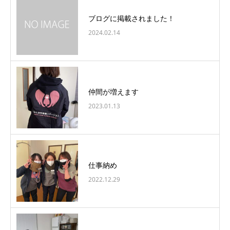
ブログに掲載されました！
2024.02.14
仲間が増えます
2023.01.13
仕事納め
2022.12.29