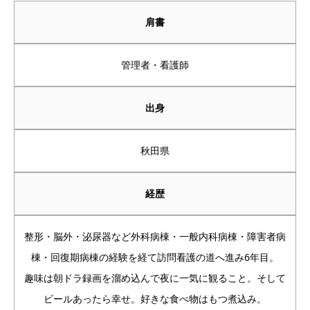
肩書
管理者・看護師
出身
秋田県
経歴
整形・脳外・泌尿器など外科病棟・一般内科病棟・障害者病
棟・回復期病棟の経験を経て訪問看護の道へ進み6年目。
趣味は朝ドラ録画を溜め込んで夜に一気に観ること。そして
ビールあったら幸せ。好きな食べ物はもつ煮込み。